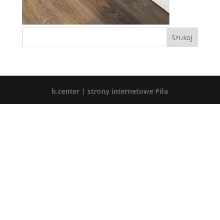
b.center | strony internetowe Piła