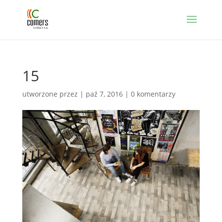
15
utworzone przez
|
paź 7, 2016
|
0 komentarzy